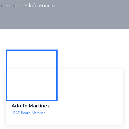
Home
Adolfo Martinez
Adolfo Martinez
LEAF Board Member