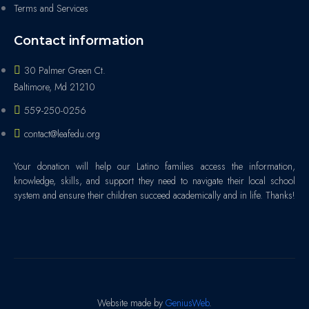
Terms and Services
Contact information
30 Palmer Green Ct.
Baltimore, Md 21210
559-250-0256
contact@leafedu.org
Your donation will help our Latino families access the information,
knowledge, skills, and support they need to navigate their local school
system and ensure their children succeed academically and in life. Thanks!
Website made by
GeniusWeb
.