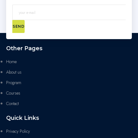
SEND
Other Pages
Home
About us
Program
Courses
Contact
Quick Links
Privacy Policy