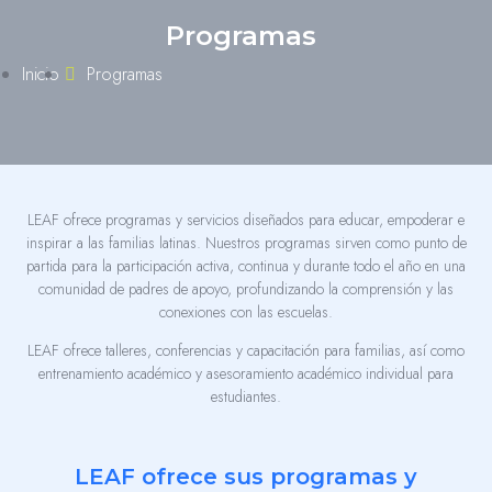
Programas
Inicio
Programas
LEAF ofrece programas y servicios diseñados para educar, empoderar e
inspirar a las familias latinas. Nuestros programas sirven como punto de
partida para la participación activa, continua y durante todo el año en una
comunidad de padres de apoyo, profundizando la comprensión y las
conexiones con las escuelas.
LEAF ofrece talleres, conferencias y capacitación para familias, así como
entrenamiento académico y asesoramiento académico individual para
estudiantes.
LEAF ofrece sus programas y