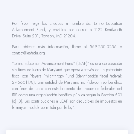
Por favor haga los cheques a nombre de: Latino Education
Advancement Fund, y envíelos por correo a 1122 Kenilworth
Drive, Suite 201, Towson, MD 21204.
Para obtener más información, llame al 559-250-0256 o
contact@leafedu.org
“Latino Education Advancement Fund” (LEAF)” es una corporación
sin fines de lucro de Maryland que opera a través de un patrocinio
fiscal con Players Philanthropy Fund (Identificación fiscal federal:
27-6601178), una entidad de Maryland no -fideicomiso benéfico
con fines de lucro con estado exento de impuestos federales del
IRS como una organización benéfica pública según la Sección 501
(c) (3). Las contribuciones a LEAF son deducibles de impuestos en
la mayor medida permitida por la ley”.