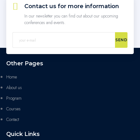
Contact us for more information
In our newsletter you can find out about our upcoming
conferences and events.
SEND
Other Pages
Home
About us
Program
Courses
Contact
Quick Links