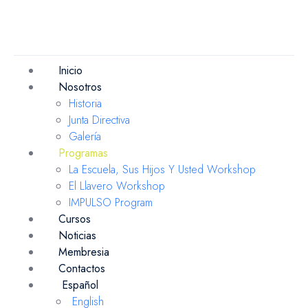
Inicio
Nosotros
Historia
Junta Directiva
Galería
Programas
La Escuela, Sus Hijos Y Usted Workshop
El Llavero Workshop
IMPULSO Program
Cursos
Noticias
Membresia
Contactos
Español
English