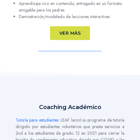
Aprendizaje rico en contenido, entregado en un formato
amigable para los padres
Demostración/modelado de lecciones interactivas
VER MÁS
Coaching Académico
Tutoría para estudiantes:
LEAF lanzó su programa de tutoría
dirigido por estudiantes voluntarios que presta servicios a
2nd a los estudiantes de grado 12 en 2021 para cerrar la
brecha de rendimiento educativo dejada por COVID y las